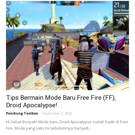
Tips Bermain Mode Baru Free Fire (FF),
Droid Apocalypse!
Penikung Toolbox
-
September 5, 2022
Hi Sobat Booyah! Mode baru Droid Apocalypse sudah hadir di Free
Fire. Mode yang satu ini sebelumnya menjadi...