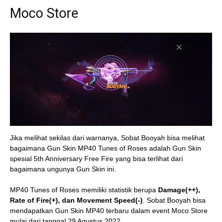
Moco Store
Jika melihat sekilas dari warnanya, Sobat Booyah bisa melihat
bagaimana Gun Skin MP40 Tunes of Roses adalah Gun Skin
spesial 5th Anniversary Free Fire yang bisa terlihat dari
bagaimana ungunya Gun Skin ini.
MP40 Tunes of Roses memiliki statistik berupa
Damage(++),
Rate of Fire(+), dan Movement Speed(-)
. Sobat Booyah bisa
mendapatkan Gun Skin MP40 terbaru dalam event Moco Store
mulai dari tanggal 29 Agustus 2022.