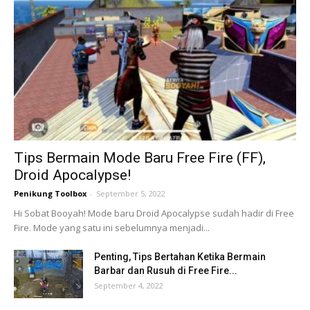
Tips Bermain Mode Baru Free Fire (FF),
Droid Apocalypse!
Penikung Toolbox
-
September 5, 2022
Hi Sobat Booyah! Mode baru Droid Apocalypse sudah hadir di Free
Fire. Mode yang satu ini sebelumnya menjadi...
Penting, Tips Bertahan Ketika Bermain
Barbar dan Rusuh di Free Fire...
September 4, 2022