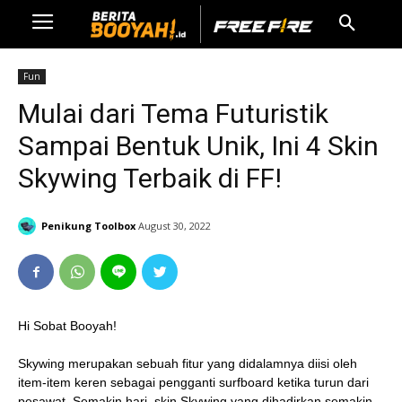
Fun
Mulai dari Tema Futuristik
Sampai Bentuk Unik, Ini 4 Skin
Skywing Terbaik di FF!
Penikung Toolbox
August 30, 2022
Hi Sobat Booyah!
Skywing merupakan sebuah fitur yang didalamnya diisi oleh
item-item keren sebagai pengganti surfboard ketika turun dari
pesawat. Semakin hari, skin Skywing yang dihadirkan semakin