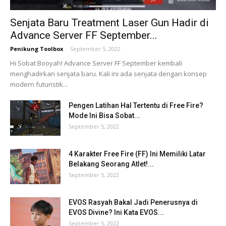
Senjata Baru Treatment Laser Gun Hadir di
Advance Server FF September...
Penikung Toolbox
-
September 5, 2022
Hi Sobat Booyah! Advance Server FF September kembali
menghadirkan senjata baru. Kali ini ada senjata dengan konsep
modern futuristik...
Pengen Latihan Hal Tertentu di Free Fire?
Mode Ini Bisa Sobat...
September 5, 2022
4 Karakter Free Fire (FF) Ini Memiliki Latar
Belakang Seorang Atlet!...
September 5, 2022
EVOS Rasyah Bakal Jadi Penerusnya di
EVOS Divine? Ini Kata EVOS...
September 5, 2022