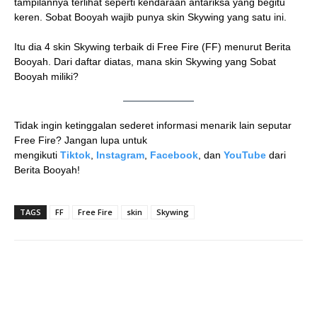
tampilannya terlihat seperti kendaraan antariksa yang begitu
keren. Sobat Booyah wajib punya skin Skywing yang satu ini.
Itu dia 4 skin Skywing terbaik di Free Fire (FF) menurut Berita
Booyah. Dari daftar diatas, mana skin Skywing yang Sobat
Booyah miliki?
Tidak ingin ketinggalan sederet informasi menarik lain seputar
Free Fire? Jangan lupa untuk
mengikuti
Tiktok
,
Instagram
,
Facebook
, dan
YouTube
dari
Berita Booyah!
TAGS
FF
Free Fire
skin
Skywing