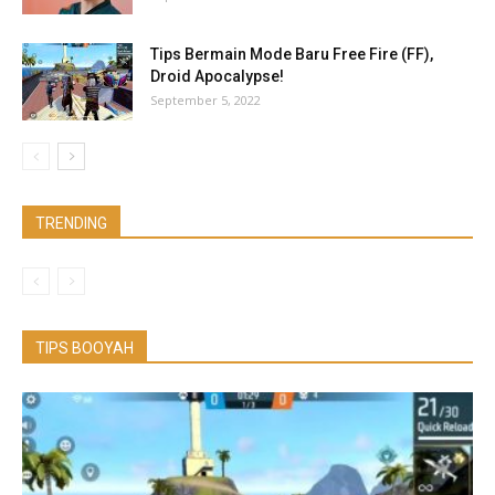
Tips Bermain Mode Baru Free Fire (FF),
Droid Apocalypse!
September 5, 2022
TRENDING
TIPS BOOYAH