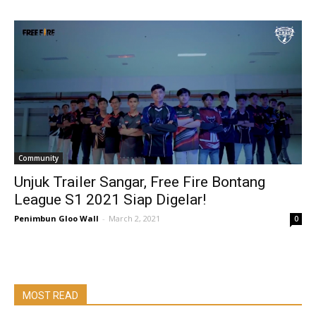
Community
Unjuk Trailer Sangar, Free Fire Bontang
League S1 2021 Siap Digelar!
Penimbun Gloo Wall
-
March 2, 2021
0
MOST READ