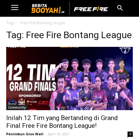
Tags
Free Fire Bontang League
Tag:
Free Fire Bontang League
Community
Inilah 12 Tim yang Bertanding di Grand
Final Free Fire Bontang League!
Penimbun Gloo Wall
-
April 10, 2021
0