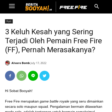
Fun
3 Keluh Kesah yang Sering
Terjadi Oleh Pemain Free Fire
(FF), Pernah Merasakanya?
Alvaro Bomb
July 17, 2022
Hi Sobat Booyah!
Free Fire merupakan
game battle royale
yang seru dimainkan
secara solo maupun squad. Pengalaman bermain ditawarkan
mode solo, adalah tantangan untuk bermain semaksimal