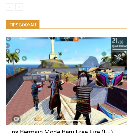
TIPS BOOYAH
Tips Bermain Mode Baru Free Fire (FF),