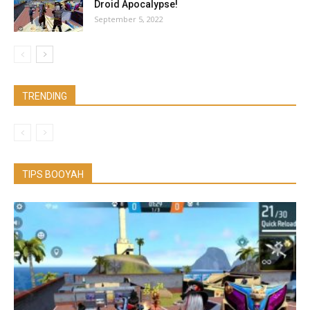
Droid Apocalypse!
September 5, 2022
TRENDING
TIPS BOOYAH