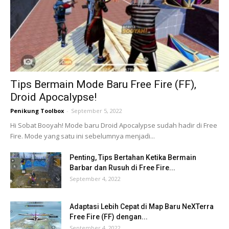
Tips Bermain Mode Baru Free Fire (FF),
Droid Apocalypse!
Penikung Toolbox
-
September 5, 2022
Hi Sobat Booyah! Mode baru Droid Apocalypse sudah hadir di Free
Fire. Mode yang satu ini sebelumnya menjadi...
Penting, Tips Bertahan Ketika Bermain
Barbar dan Rusuh di Free Fire...
September 4, 2022
Adaptasi Lebih Cepat di Map Baru NeXTerra
Free Fire (FF) dengan...
September 4, 2022