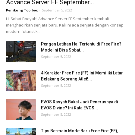
Advance Server FF September...
Penikung Toolbox
-
September 5, 2022
Hi Sobat Booyah! Advance Server FF September kembali
menghadirkan senjata baru. Kali ini ada senjata dengan konsep
modern futuristik...
Pengen Latihan Hal Tertentu di Free Fire?
Mode Ini Bisa Sobat...
September 5, 2022
4 Karakter Free Fire (FF) Ini Memiliki Latar
Belakang Seorang Atlet!...
September 5, 2022
EVOS Rasyah Bakal Jadi Penerusnya di
EVOS Divine? Ini Kata EVOS...
September 5, 2022
Tips Bermain Mode Baru Free Fire (FF),