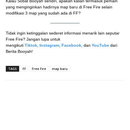
Kalau Sobat Booyah sendiri, apakah kalian termasuk pemain
yang menginginkan hadirnya map baru di Free Fire selain
modifikasi 3 map yang sudah ada di FF?
Tidak ingin ketinggalan sederet informasi menarik lain seputar
Free Fire? Jangan lupa untuk
mengikuti
Tiktok
,
Instagram
,
Facebook
, dan
YouTube
dari
Berita Booyah!
TAGS
FF
Free Fire
map baru