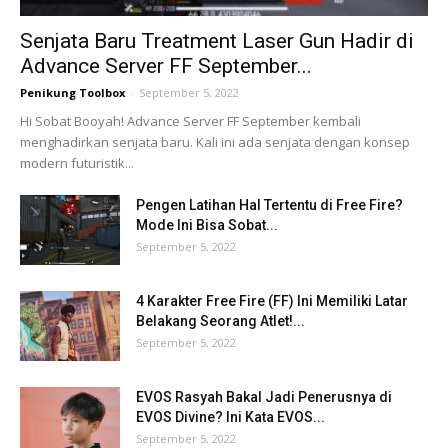
Senjata Baru Treatment Laser Gun Hadir di
Advance Server FF September...
Penikung Toolbox
-
September 5, 2022
Hi Sobat Booyah! Advance Server FF September kembali
menghadirkan senjata baru. Kali ini ada senjata dengan konsep
modern futuristik...
Pengen Latihan Hal Tertentu di Free Fire?
Mode Ini Bisa Sobat...
September 5, 2022
4 Karakter Free Fire (FF) Ini Memiliki Latar
Belakang Seorang Atlet!...
September 5, 2022
EVOS Rasyah Bakal Jadi Penerusnya di
EVOS Divine? Ini Kata EVOS...
September 5, 2022