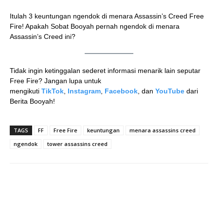
Itulah 3 keuntungan ngendok di menara Assassin’s Creed Free
Fire! Apakah Sobat Booyah pernah ngendok di menara
Assassin’s Creed ini?
Tidak ingin ketinggalan sederet informasi menarik lain seputar
Free Fire? Jangan lupa untuk
mengikuti
TikTok
,
Instagram
,
Facebook
, dan
YouTube
dari
Berita Booyah!
TAGS
FF
Free Fire
keuntungan
menara assassins creed
ngendok
tower assassins creed