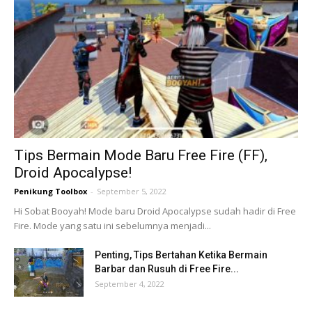
Tips Bermain Mode Baru Free Fire (FF),
Droid Apocalypse!
Penikung Toolbox
-
September 5, 2022
Hi Sobat Booyah! Mode baru Droid Apocalypse sudah hadir di Free
Fire. Mode yang satu ini sebelumnya menjadi...
Penting, Tips Bertahan Ketika Bermain
Barbar dan Rusuh di Free Fire...
September 4, 2022