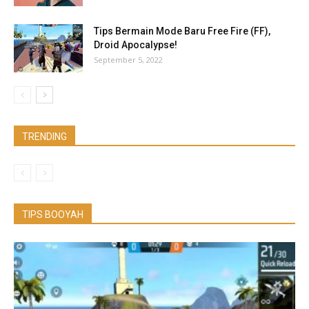
Tips Bermain Mode Baru Free Fire (FF),
Droid Apocalypse!
September 5, 2022
TRENDING
TIPS BOOYAH