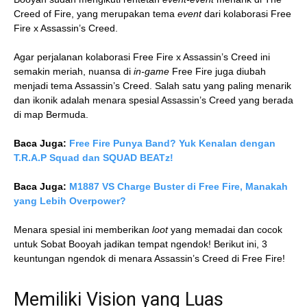
Creed of Fire, yang merupakan tema
event
dari kolaborasi Free
Fire x Assassin’s Creed.
Agar perjalanan kolaborasi Free Fire x Assassin’s Creed ini
semakin meriah, nuansa di
in-game
Free Fire juga diubah
menjadi tema Assassin’s Creed. Salah satu yang paling menarik
dan ikonik adalah menara spesial Assassin’s Creed yang berada
di map Bermuda.
Baca Juga:
Free Fire Punya Band? Yuk Kenalan dengan
T.R.A.P Squad dan SQUAD BEATz!
Baca Juga:
M1887 VS Charge Buster di Free Fire, Manakah
yang Lebih Overpower?
Menara spesial ini memberikan
loot
yang memadai dan cocok
untuk Sobat Booyah jadikan tempat ngendok! Berikut ini, 3
keuntungan ngendok di menara Assassin’s Creed di Free Fire!
Memiliki Vision yang Luas