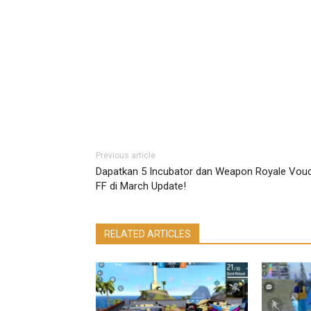
Previous article
Dapatkan 5 Incubator dan Weapon Royale Vou
FF di March Update!
RELATED ARTICLES