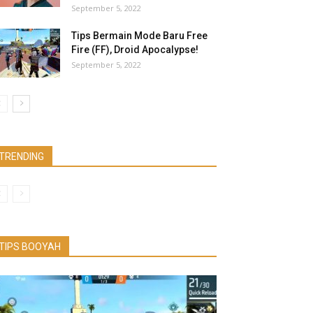
September 5, 2022
Tips Bermain Mode Baru Free
Fire (FF), Droid Apocalypse!
September 5, 2022
TRENDING
TIPS BOOYAH