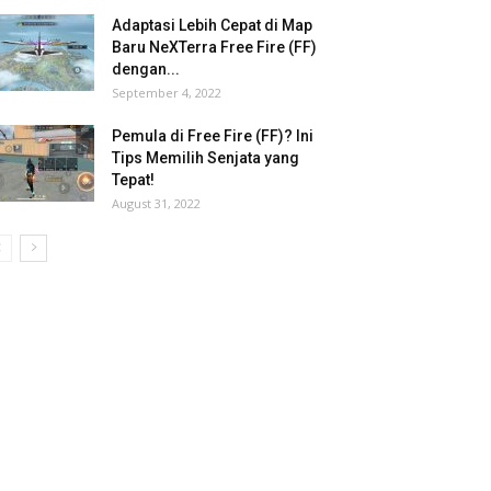
Adaptasi Lebih Cepat di Map
Baru NeXTerra Free Fire (FF)
dengan...
September 4, 2022
Pemula di Free Fire (FF)? Ini
Tips Memilih Senjata yang
Tepat!
August 31, 2022