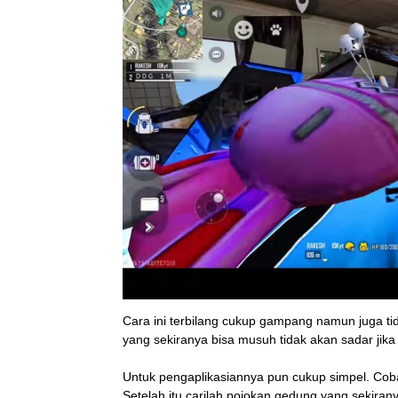
Cara ini terbilang cukup gampang namun juga t
yang sekiranya bisa musuh tidak akan sadar jika
Untuk pengaplikasiannya pun cukup simpel. Coba
Setelah itu carilah pojokan gedung yang sekiran