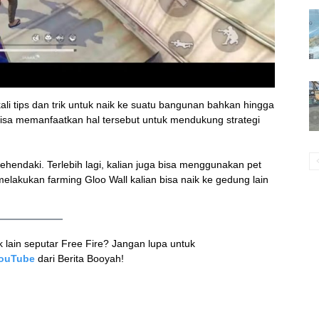
li tips dan trik untuk naik ke suatu bangunan bahkan hingga
sa memanfaatkan hal tersebut untuk mendukung strategi
hendaki. Terlebih lagi, kalian juga bisa menggunakan pet
lakukan farming Gloo Wall kalian bisa naik ke gedung lain
k lain seputar Free Fire? Jangan lupa untuk
ouTube
dari Berita Booyah!