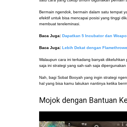
satu cara yang cukup umum digunakan pemain 
Bermain ngendok, bermain dalam satu tempat y
efektif untuk bisa mencapai posisi yang tinggi d
membuat tereleminasi.
Baca Juga:
Dapatkan 5 Incubator dan Weapo
Baca Juga:
Lebih Dekat dengan Flamethrower 
Walaupun cara ini terkadang banyak dikeluhkan 
saja ini strategi yang sah-sah saja dipergunaka
Nah, bagi Sobat Booyah yang ingin strategi ngen
hal yang bisa kamu lakukan nantinya ketika berm
Mojok dengan Bantuan K