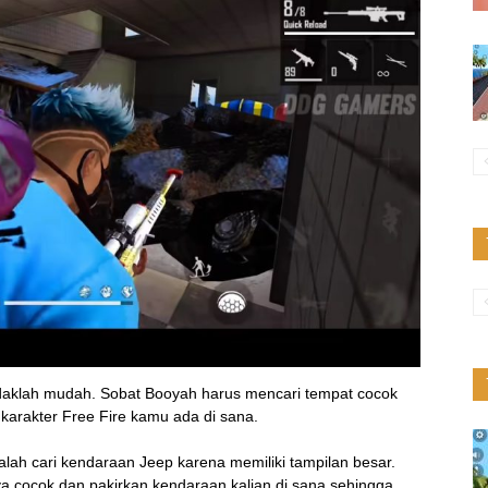
idaklah mudah. Sobat Booyah harus mencari tempat cocok
 karakter Free Fire kamu ada di sana.
lah cari kendaraan Jeep karena memiliki tampilan besar.
ya cocok dan pakirkan kendaraan kalian di sana sehingga