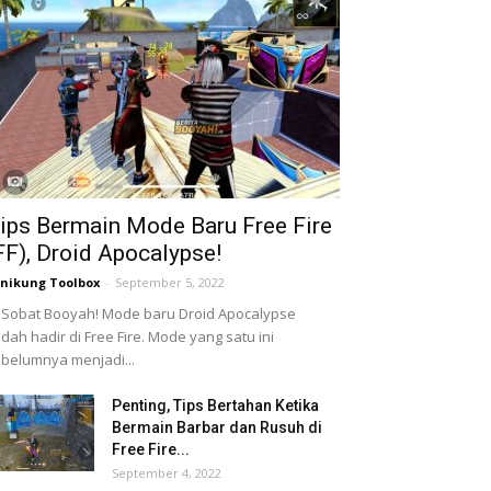
ips Bermain Mode Baru Free Fire
FF), Droid Apocalypse!
nikung Toolbox
-
September 5, 2022
 Sobat Booyah! Mode baru Droid Apocalypse
dah hadir di Free Fire. Mode yang satu ini
belumnya menjadi...
Penting, Tips Bertahan Ketika
Bermain Barbar dan Rusuh di
Free Fire...
September 4, 2022