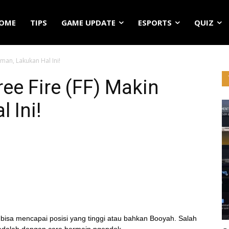
OME
TIPS
GAME UPDATE
ESPORTS
QUIZ
Aman, Lakukan Hal Ini!
ree Fire (FF) Makin
 Ini!
bisa mencapai posisi yang tinggi atau bahkan Booyah. Salah