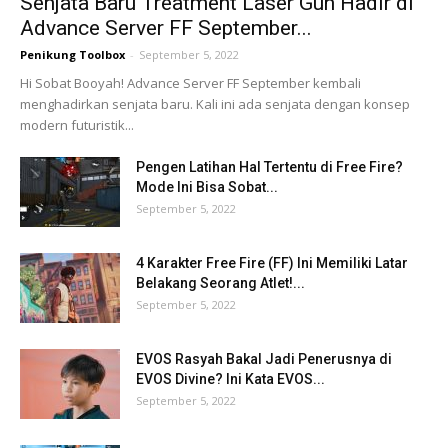
Senjata Baru Treatment Laser Gun Hadir di
Advance Server FF September...
Penikung Toolbox
-
September 5, 2022
Hi Sobat Booyah! Advance Server FF September kembali
menghadirkan senjata baru. Kali ini ada senjata dengan konsep
modern futuristik...
Pengen Latihan Hal Tertentu di Free Fire?
Mode Ini Bisa Sobat...
September 5, 2022
4 Karakter Free Fire (FF) Ini Memiliki Latar
Belakang Seorang Atlet!...
September 5, 2022
EVOS Rasyah Bakal Jadi Penerusnya di
EVOS Divine? Ini Kata EVOS...
September 5, 2022