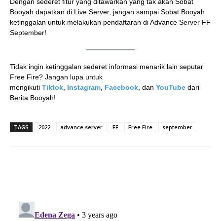
Dengan sederet fitur yang ditawarkan yang tak akan Sobat
Booyah dapatkan di Live Server, jangan sampai Sobat Booyah
ketinggalan untuk melakukan pendaftaran di Advance Server FF
September!
Tidak ingin ketinggalan sederet informasi menarik lain seputar
Free Fire? Jangan lupa untuk
mengikuti
Tiktok
,
Instagram
,
Facebook
, dan
YouTube
dari
Berita Booyah!
TAGS
2022
advance server
FF
Free Fire
september