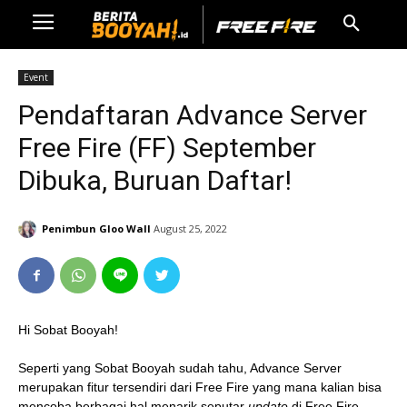
Event
Pendaftaran Advance Server
Free Fire (FF) September
Dibuka, Buruan Daftar!
Penimbun Gloo Wall
August 25, 2022
Hi Sobat Booyah!
Seperti yang Sobat Booyah sudah tahu, Advance Server
merupakan fitur tersendiri dari Free Fire yang mana kalian bisa
mencoba berbagai hal menarik seputar
update
di Free Fire