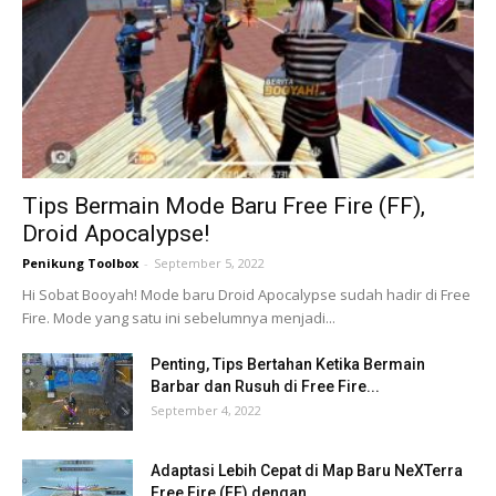
Tips Bermain Mode Baru Free Fire (FF),
Droid Apocalypse!
Penikung Toolbox
-
September 5, 2022
Hi Sobat Booyah! Mode baru Droid Apocalypse sudah hadir di Free
Fire. Mode yang satu ini sebelumnya menjadi...
Penting, Tips Bertahan Ketika Bermain
Barbar dan Rusuh di Free Fire...
September 4, 2022
Adaptasi Lebih Cepat di Map Baru NeXTerra
Free Fire (FF) dengan...