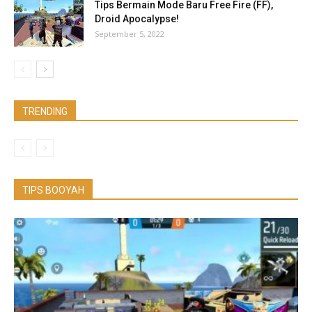
Tips Bermain Mode Baru Free Fire (FF),
Droid Apocalypse!
September 5, 2022
TRENDING
TIPS BOOYAH