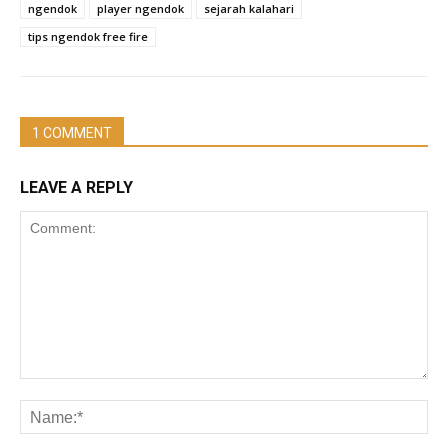
ngendok
player ngendok
sejarah kalahari
tips ngendok free fire
1 COMMENT
LEAVE A REPLY