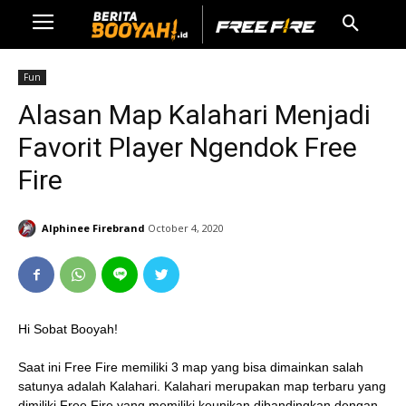
Fun
Alasan Map Kalahari Menjadi
Favorit Player Ngendok Free
Fire
Alphinee Firebrand
October 4, 2020
Hi Sobat Booyah!
Saat ini Free Fire memiliki 3 map yang bisa dimainkan salah
satunya adalah Kalahari. Kalahari merupakan map terbaru yang
dimiliki Free Fire yang memiliki keunikan dibandingkan dengan