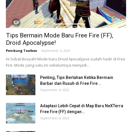
Tips Bermain Mode Baru Free Fire (FF),
Droid Apocalypse!
Penikung Toolbox
-
September 5, 2022
Hi Sobat Booyah! Mode baru Droid Apocalypse sudah hadir di Free
Fire. Mode yang satu ini sebelumnya menjadi...
Penting, Tips Bertahan Ketika Bermain
Barbar dan Rusuh di Free Fire...
September 4, 2022
Adaptasi Lebih Cepat di Map Baru NeXTerra
Free Fire (FF) dengan...
September 4, 2022