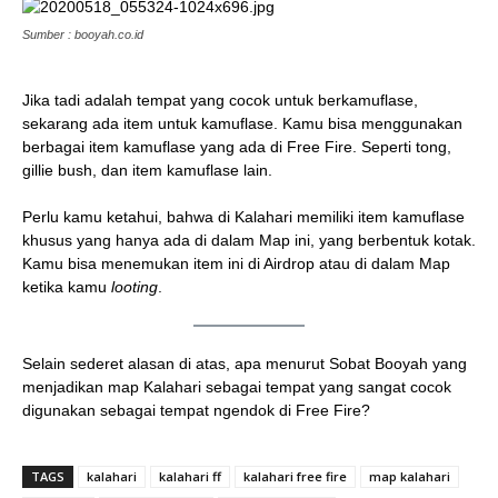
Sumber : booyah.co.id
Jika tadi adalah tempat yang cocok untuk berkamuflase,
sekarang ada item untuk kamuflase. Kamu bisa menggunakan
berbagai item kamuflase yang ada di Free Fire. Seperti tong,
gillie bush, dan item kamuflase lain.
Perlu kamu ketahui, bahwa di Kalahari memiliki item kamuflase
khusus yang hanya ada di dalam Map ini, yang berbentuk kotak.
Kamu bisa menemukan item ini di Airdrop atau di dalam Map
ketika kamu
looting
.
Selain sederet alasan di atas, apa menurut Sobat Booyah yang
menjadikan map Kalahari sebagai tempat yang sangat cocok
digunakan sebagai tempat ngendok di Free Fire?
TAGS
kalahari
kalahari ff
kalahari free fire
map kalahari