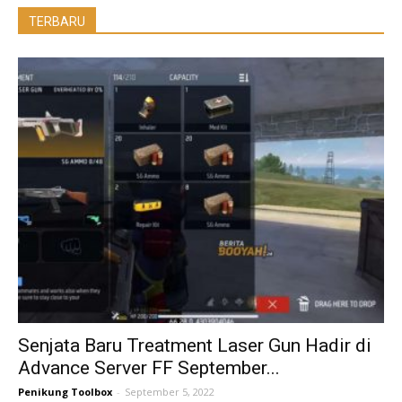
TERBARU
Senjata Baru Treatment Laser Gun Hadir di
Advance Server FF September...
Penikung Toolbox
-
September 5, 2022