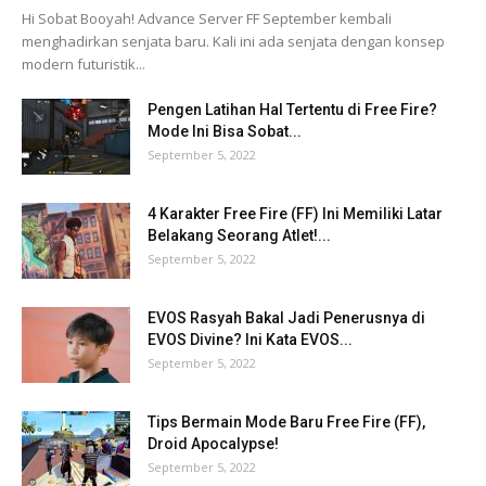
Hi Sobat Booyah! Advance Server FF September kembali
menghadirkan senjata baru. Kali ini ada senjata dengan konsep
modern futuristik...
Pengen Latihan Hal Tertentu di Free Fire?
Mode Ini Bisa Sobat...
September 5, 2022
4 Karakter Free Fire (FF) Ini Memiliki Latar
Belakang Seorang Atlet!...
September 5, 2022
EVOS Rasyah Bakal Jadi Penerusnya di
EVOS Divine? Ini Kata EVOS...
September 5, 2022
Tips Bermain Mode Baru Free Fire (FF),
Droid Apocalypse!
September 5, 2022