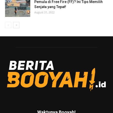
Pemula di Free Fire (FF)? Ini Tips Memilih
Senjata yang Tepat!
August 31, 2022
Waktunya Booyah!