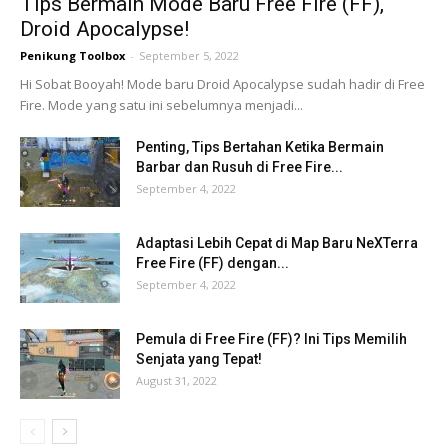
Tips Bermain Mode Baru Free Fire (FF),
Droid Apocalypse!
Penikung Toolbox
-
September 5, 2022
Hi Sobat Booyah! Mode baru Droid Apocalypse sudah hadir di Free
Fire. Mode yang satu ini sebelumnya menjadi...
Penting, Tips Bertahan Ketika Bermain
Barbar dan Rusuh di Free Fire...
September 4, 2022
Adaptasi Lebih Cepat di Map Baru NeXTerra
Free Fire (FF) dengan...
September 4, 2022
Pemula di Free Fire (FF)? Ini Tips Memilih
Senjata yang Tepat!
August 31, 2022