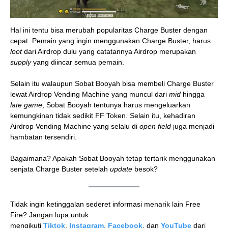
Hal ini tentu bisa merubah popularitas Charge Buster dengan
cepat. Pemain yang ingin menggunakan Charge Buster, harus
loot
dari Airdrop dulu yang catatannya Airdrop merupakan
supply
yang diincar semua pemain.
Selain itu walaupun Sobat Booyah bisa membeli Charge Buster
lewat Airdrop Vending Machine yang muncul dari
mid
hingga
late game
, Sobat Booyah tentunya harus mengeluarkan
kemungkinan tidak sedikit FF Token. Selain itu, kehadiran
Airdrop Vending Machine yang selalu di
open field
juga menjadi
hambatan tersendiri.
Bagaimana? Apakah Sobat Booyah tetap tertarik menggunakan
senjata Charge Buster setelah
update
besok?
Tidak ingin ketinggalan sederet informasi menarik lain Free
Fire? Jangan lupa untuk
mengikuti
Tiktok
,
Instagram
,
Facebook
, dan
YouTube
dari