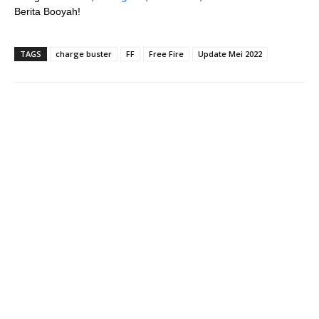
Berita Booyah!
TAGS
charge buster
FF
Free Fire
Update Mei 2022