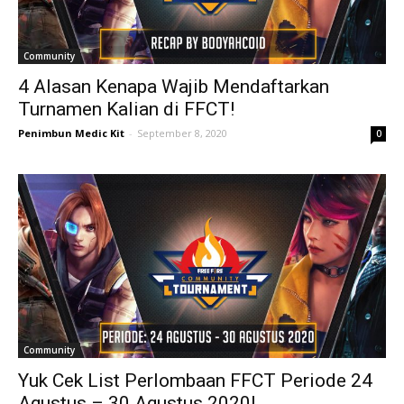
Community
4 Alasan Kenapa Wajib Mendaftarkan
Turnamen Kalian di FFCT!
Penimbun Medic Kit
-
September 8, 2020
0
Community
Yuk Cek List Perlombaan FFCT Periode 24
Agustus – 30 Agustus 2020!