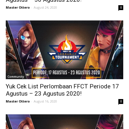
Master Ottero
-
August 24, 2020
0
Community
Yuk Cek List Perlombaan FFCT Periode 17
Agustus – 23 Agustus 2020!
Master Ottero
-
August 16, 2020
0