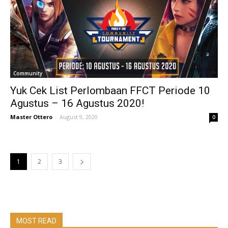
Community
Yuk Cek List Perlombaan FFCT Periode 10
Agustus – 16 Agustus 2020!
Master Ottero
-
August 9, 2020
0
1
2
3
MOST READ