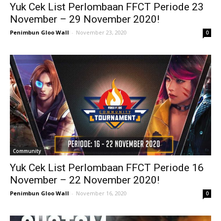
Yuk Cek List Perlombaan FFCT Periode 23
November – 29 November 2020!
Penimbun Gloo Wall
-
November 23, 2020
0
Community
Yuk Cek List Perlombaan FFCT Periode 16
November – 22 November 2020!
Penimbun Gloo Wall
-
November 16, 2020
0