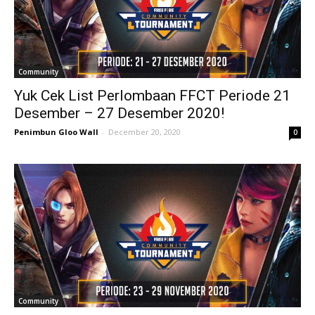
Community
Yuk Cek List Perlombaan FFCT Periode 21
Desember – 27 Desember 2020!
Penimbun Gloo Wall
-
December 20, 2020
0
Community