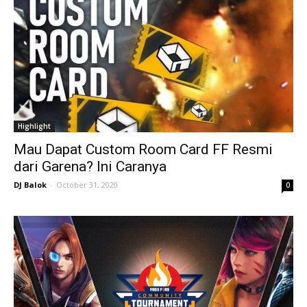
Highlight
Mau Dapat Custom Room Card FF Resmi
dari Garena? Ini Caranya
DJ Balok
-
October 31, 2020
0