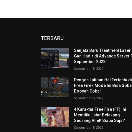
TERBARU
Senjata Baru Treatment Laser
Gun Hadir di Advance Server 
September 2022!
September 5, 2022
Pengen Latihan Hal Tertentu d
Free Fire? Mode Ini Bisa Soba
Booyah Coba!
September 5, 2022
4 Karakter Free Fire (FF) Ini
Memiliki Latar Belakang
Seorang Atlet! Siapa Saja?
September 5, 2022