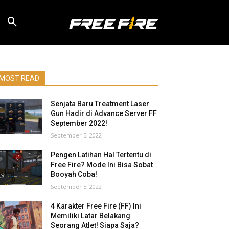
MOST READ
Senjata Baru Treatment Laser
Gun Hadir di Advance Server FF
September 2022!
September 5, 2022
Pengen Latihan Hal Tertentu di
Free Fire? Mode Ini Bisa Sobat
Booyah Coba!
September 5, 2022
4 Karakter Free Fire (FF) Ini
Memiliki Latar Belakang
Seorang Atlet! Siapa Saja?