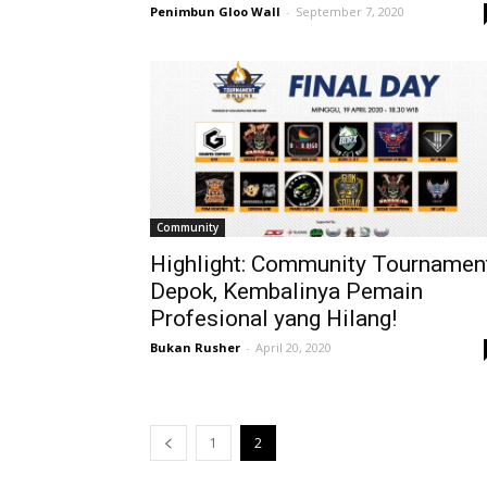
Penimbun Gloo Wall
-
September 7, 2020
Community
Highlight: Community Tournamen
Depok, Kembalinya Pemain
Profesional yang Hilang!
Bukan Rusher
-
April 20, 2020
1
2