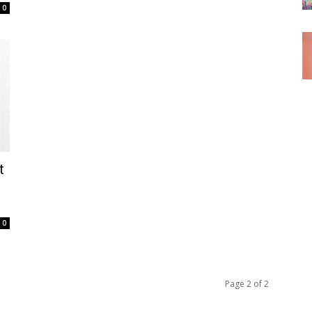
0
t
0
Page 2 of 2