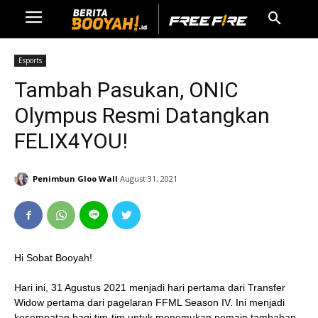
Esports
Tambah Pasukan, ONIC
Olympus Resmi Datangkan
FELIX4YOU!
Penimbun Gloo Wall
August 31, 2021
Hi Sobat Booyah!
Hari ini, 31 Agustus 2021 menjadi hari pertama dari Transfer
Widow pertama dari pagelaran FFML Season IV. Ini menjadi
kesempatan bagi tim-tim untuk menemukan pemain tambahan