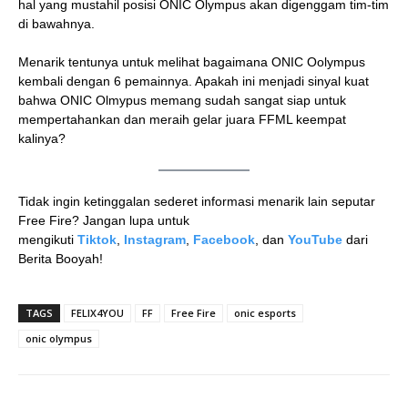
hal yang mustahil posisi ONIC Olympus akan digenggam tim-tim
di bawahnya.
Menarik tentunya untuk melihat bagaimana ONIC Oolympus
kembali dengan 6 pemainnya. Apakah ini menjadi sinyal kuat
bahwa ONIC Olmypus memang sudah sangat siap untuk
mempertahankan dan meraih gelar juara FFML keempat
kalinya?
Tidak ingin ketinggalan sederet informasi menarik lain seputar
Free Fire? Jangan lupa untuk
mengikuti
Tiktok
,
Instagram
,
Facebook
, dan
YouTube
dari
Berita Booyah!
TAGS
FELIX4YOU
FF
Free Fire
onic esports
onic olympus