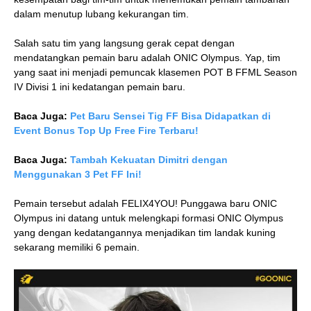
dalam menutup lubang kekurangan tim.
Salah satu tim yang langsung gerak cepat dengan
mendatangkan pemain baru adalah ONIC Olympus. Yap, tim
yang saat ini menjadi pemuncak klasemen POT B FFML Season
IV Divisi 1 ini kedatangan pemain baru.
Baca Juga:
Pet Baru Sensei Tig FF Bisa Didapatkan di
Event Bonus Top Up Free Fire Terbaru!
Baca Juga:
Tambah Kekuatan Dimitri dengan
Menggunakan 3 Pet FF Ini!
Pemain tersebut adalah FELIX4YOU! Punggawa baru ONIC
Olympus ini datang untuk melengkapi formasi ONIC Olympus
yang dengan kedatangannya menjadikan tim landak kuning
sekarang memiliki 6 pemain.