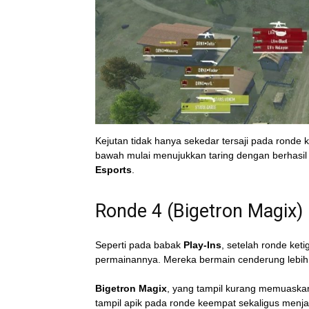
Kejutan tidak hanya sekedar tersaji pada ronde k
bawah mulai menujukkan taring dengan berhasil 
Esports
.
Ronde 4 (Bigetron Magix)
Seperti pada babak
Play-Ins
, setelah ronde ket
permainannya. Mereka bermain cenderung lebih 
Bigetron Magix
, yang tampil kurang memuask
tampil apik pada ronde keempat sekaligus menj