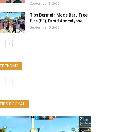
September 5, 2022
Tips Bermain Mode Baru Free
Fire (FF), Droid Apocalypse!
September 5, 2022
TRENDING
TIPS BOOYAH