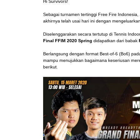
Hi Survivors!
Sebagai turnamen tertinggi Free Fire Indonesia,
akhirnya telah usai hari ini dengan mengeluarka
Diselenggarakan secara tertutup di Tennis Indoo
Final FFIM 2020 Spring
didapatkan dari babak
Berlangsung dengan format Best-of-6 (Bo6) pad
mampu menujukkan bagaimana keseriusan merek
berikut.