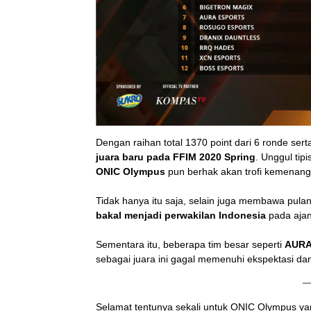
Dengan raihan total 1370 point dari 6 ronde sert
juara baru pada FFIM 2020 Spring
. Unggul tipi
ONIC Olympus
pun berhak akan trofi kemenang
Tidak hanya itu saja, selain juga membawa pulan
bakal menjadi perwakilan Indonesia
pada ajan
Sementara itu, beberapa tim besar seperti
AURA
sebagai juara ini gagal memenuhi ekspektasi da
Selamat tentunya sekali untuk ONIC Olympus yan