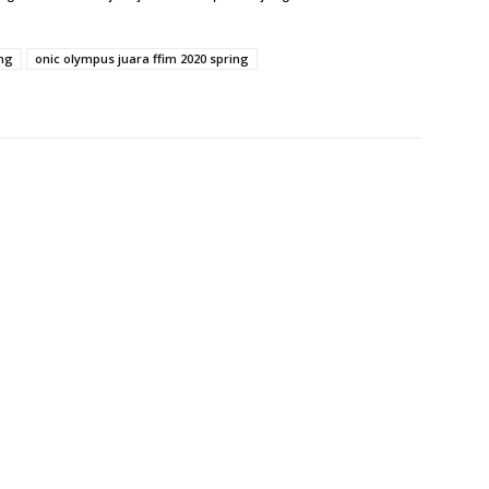
ing
onic olympus juara ffim 2020 spring