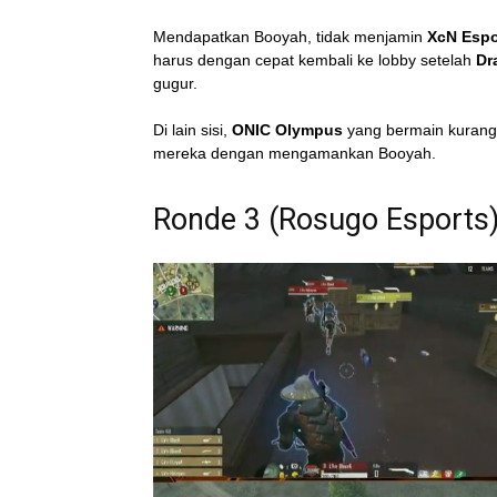
Mendapatkan Booyah, tidak menjamin
XcN Espo
harus dengan cepat kembali ke lobby setelah
Dr
gugur.
Di lain sisi,
ONIC Olympus
yang bermain kurang
mereka dengan mengamankan Booyah.
Ronde 3 (Rosugo Esports