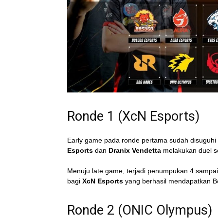
Ronde 1 (XcN Esports)
Early game pada ronde pertama sudah disuguh
Esports
dan
Dranix Vendetta
melakukan duel se
Menuju late game, terjadi penumpukan 4 sampai 
bagi
XcN Esports
yang berhasil mendapatkan B
Ronde 2 (ONIC Olympus)