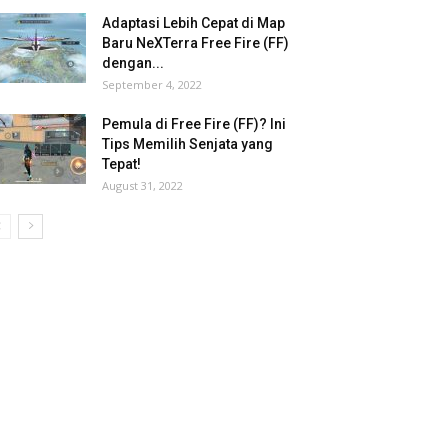
Adaptasi Lebih Cepat di Map
Baru NeXTerra Free Fire (FF)
dengan...
September 4, 2022
Pemula di Free Fire (FF)? Ini
Tips Memilih Senjata yang
Tepat!
August 31, 2022