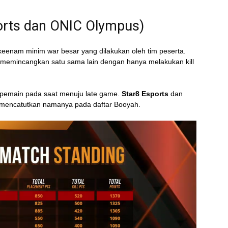
orts dan ONIC Olympus)
keenam minim war besar yang dilakukan oleh tim peserta.
memincangkan satu sama lain dengan hanya melakukan kill
 pemain pada saat menuju late game.
Star8 Esports
dan
g mencatutkan namanya pada daftar Booyah.