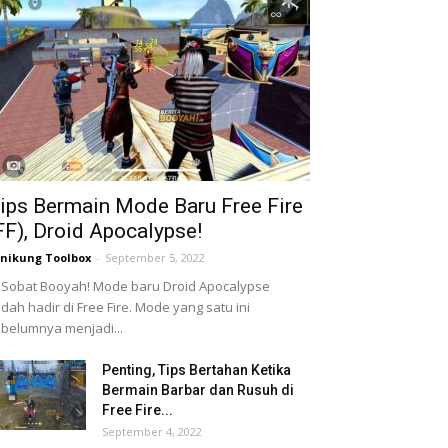
ips Bermain Mode Baru Free Fire
FF), Droid Apocalypse!
nikung Toolbox
-
September 5, 2022
 Sobat Booyah! Mode baru Droid Apocalypse
dah hadir di Free Fire. Mode yang satu ini
belumnya menjadi...
Penting, Tips Bertahan Ketika
Bermain Barbar dan Rusuh di
Free Fire...
September 4, 2022