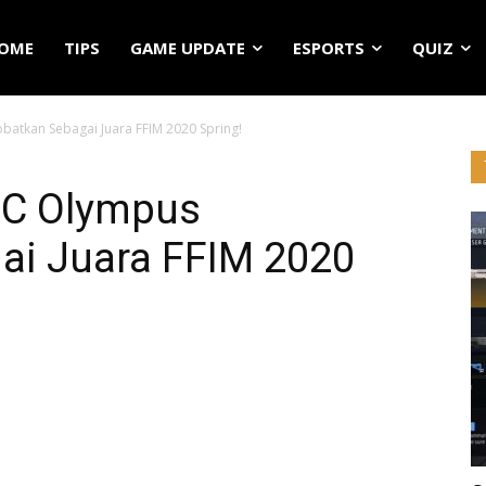
OME
TIPS
GAME UPDATE
ESPORTS
QUIZ
batkan Sebagai Juara FFIM 2020 Spring!
NIC Olympus
ai Juara FFIM 2020