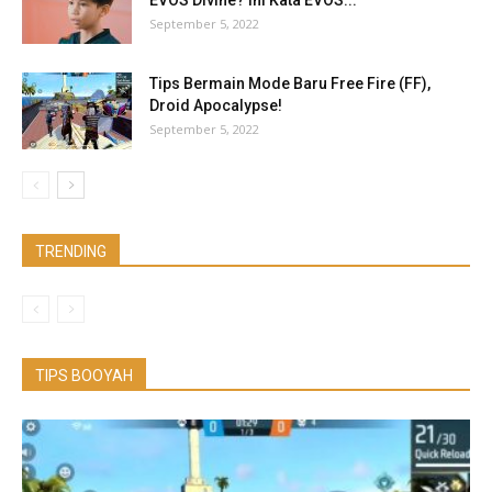
September 5, 2022
Tips Bermain Mode Baru Free Fire (FF),
Droid Apocalypse!
September 5, 2022
TRENDING
TIPS BOOYAH