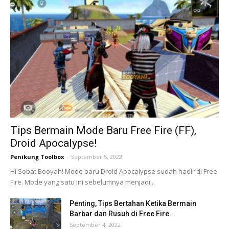
Tips Bermain Mode Baru Free Fire (FF),
Droid Apocalypse!
Penikung Toolbox
-
September 5, 2022
Hi Sobat Booyah! Mode baru Droid Apocalypse sudah hadir di Free
Fire. Mode yang satu ini sebelumnya menjadi...
Penting, Tips Bertahan Ketika Bermain
Barbar dan Rusuh di Free Fire...
September 4, 2022