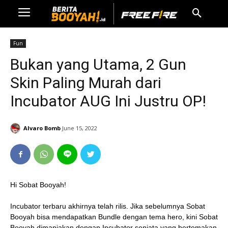
Fun
Bukan yang Utama, 2 Gun
Skin Paling Murah dari
Incubator AUG Ini Justru OP!
Alvaro Bomb
June 15, 2022
Hi Sobat Booyah!
Incubator terbaru akhirnya telah rilis. Jika sebelumnya Sobat
Booyah bisa mendapatkan Bundle dengan tema hero, kini Sobat
Booyah dimanjakan dengan Incubator senjata yang bertemakan