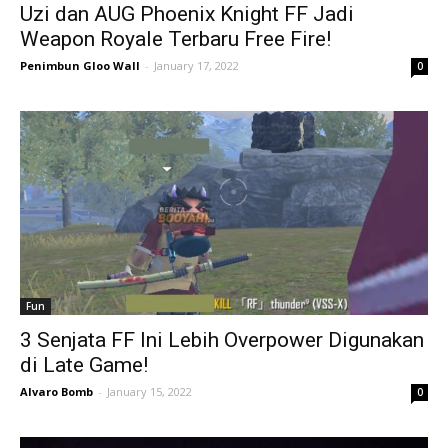
Uzi dan AUG Phoenix Knight FF Jadi
Weapon Royale Terbaru Free Fire!
Penimbun Gloo Wall
-
January 17, 2022
0
Fun
3 Senjata FF Ini Lebih Overpower Digunakan
di Late Game!
Alvaro Bomb
-
January 15, 2022
0