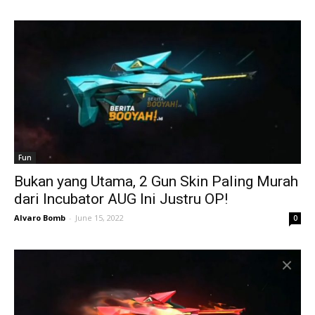
Fun
Bukan yang Utama, 2 Gun Skin Paling Murah
dari Incubator AUG Ini Justru OP!
Alvaro Bomb
-
June 15, 2022
0