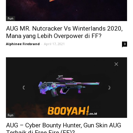
Fun
AUG MR. Nutcracker Vs Winterlands 2020,
Mana yang Lebih Overpower di FF?
Alphinee Firebrand
-
April 17, 2021
0
Fun
AUG – Cyber Bounty Hunter, Gun Skin AUG
Terbaik di Free Fire (FF)?