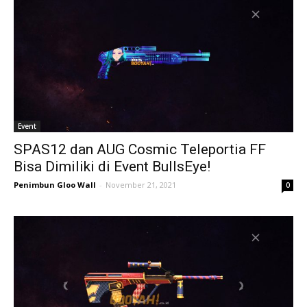
Event
SPAS12 dan AUG Cosmic Teleportia FF
Bisa Dimiliki di Event BullsEye!
Penimbun Gloo Wall
-
November 21, 2021
0