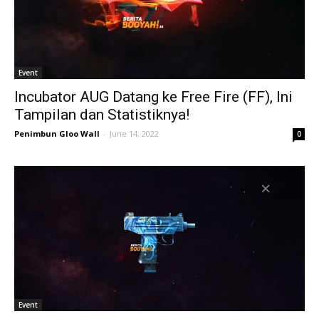
Event
Incubator AUG Datang ke Free Fire (FF), Ini
Tampilan dan Statistiknya!
Penimbun Gloo Wall
-
June 14, 2022
0
Event