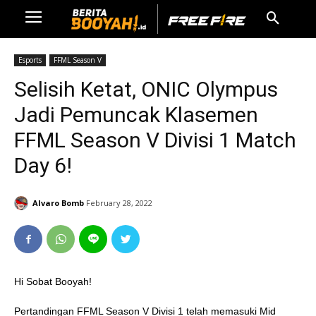
Esports
FFML Season V
Selisih Ketat, ONIC Olympus
Jadi Pemuncak Klasemen
FFML Season V Divisi 1 Match
Day 6!
Alvaro Bomb
February 28, 2022
Hi Sobat Booyah!
Pertandingan FFML Season V Divisi 1 telah memasuki Mid