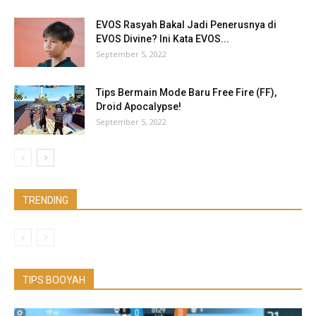
EVOS Rasyah Bakal Jadi Penerusnya di
EVOS Divine? Ini Kata EVOS...
September 5, 2022
Tips Bermain Mode Baru Free Fire (FF),
Droid Apocalypse!
September 5, 2022
TRENDING
TIPS BOOYAH