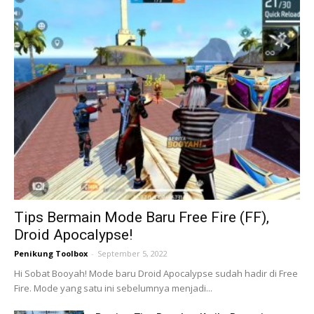
Tips Bermain Mode Baru Free Fire (FF),
Droid Apocalypse!
Penikung Toolbox
-
September 5, 2022
Hi Sobat Booyah! Mode baru Droid Apocalypse sudah hadir di Free
Fire. Mode yang satu ini sebelumnya menjadi...