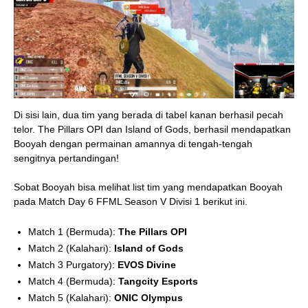
Di sisi lain, dua tim yang berada di tabel kanan berhasil pecah
telor. The Pillars OPI dan Island of Gods, berhasil mendapatkan
Booyah dengan permainan amannya di tengah-tengah
sengitnya pertandingan!
Sobat Booyah bisa melihat list tim yang mendapatkan Booyah
pada Match Day 6 FFML Season V Divisi 1 berikut ini.
Match 1 (Bermuda):
The Pillars OPI
Match 2 (Kalahari):
Island of Gods
Match 3 Purgatory):
EVOS Divine
Match 4 (Bermuda):
Tangcity Esports
Match 5 (Kalahari):
ONIC Olympus