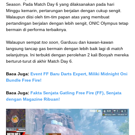
Season. Pada Match Day 6 yang dilaksanakan pada hari
Minggu kemarin, pertarungan berjalan dengan cukup sengit.
Walaupun diisi oleh tim-tim papan atas yang membuat
pertandingan berjalan dengan lebih sengit, ONIC Olympus tetap
bermain di performa terbaiknya.
Walaupun sempat
too soon
, Garduuu dan kawan-kawan
langsung tancap gas bermain dengan lebih baik lagi di
match
selanjutnya. Ini terbukti dengan perolehan 2 kali Booyah mereka
berturut-turut di akhir Match Day 6.
Baca Juga:
Event FF Baru Darts Expert, Miliki Midnight Oni
Bundle Free Fire!
Baca Juga:
Fakta Senjata Gatling Free Fire (FF), Senjata
dengan Magazine Ribuan!