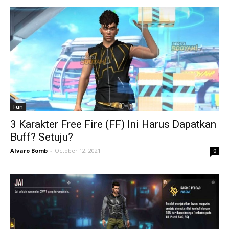
Fun
3 Karakter Free Fire (FF) Ini Harus Dapatkan
Buff? Setuju?
Alvaro Bomb
-
October 12, 2021
0