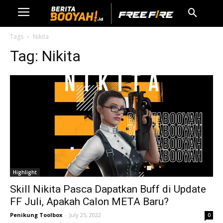
Tags
Nikita
Tag:
Nikita
Highlight
Skill Nikita Pasca Dapatkan Buff di Update
FF Juli, Apakah Calon META Baru?
Penikung Toolbox
-
July 25, 2022
0