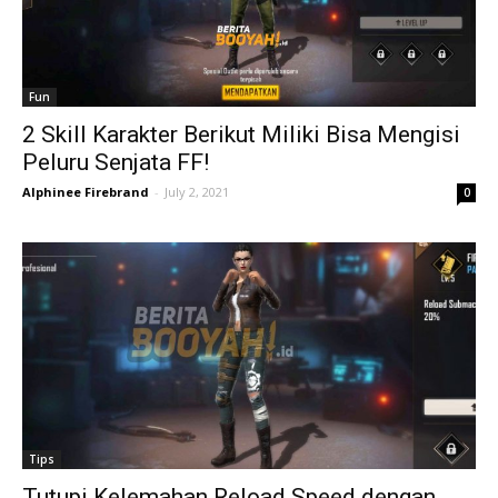
Fun
2 Skill Karakter Berikut Miliki Bisa Mengisi
Peluru Senjata FF!
Alphinee Firebrand
-
July 2, 2021
0
Tips
Tutupi Kelemahan Reload Speed dengan