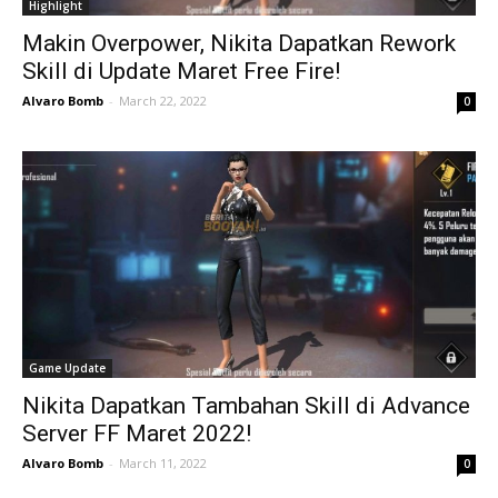
Highlight
Makin Overpower, Nikita Dapatkan Rework
Skill di Update Maret Free Fire!
Alvaro Bomb
-
March 22, 2022
0
Game Update
Nikita Dapatkan Tambahan Skill di Advance
Server FF Maret 2022!
Alvaro Bomb
-
March 11, 2022
0