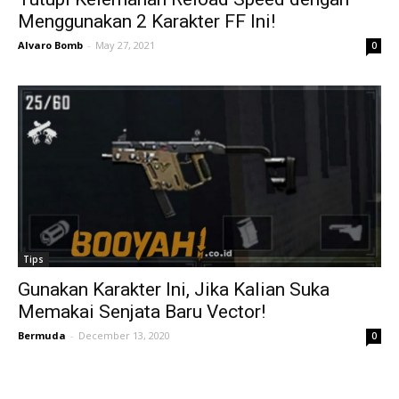
Menggunakan 2 Karakter FF Ini!
Alvaro Bomb
-
May 27, 2021
0
Tips
Gunakan Karakter Ini, Jika Kalian Suka
Memakai Senjata Baru Vector!
Bermuda
-
December 13, 2020
0