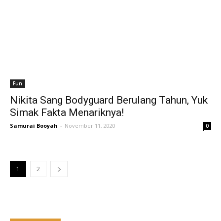
Fun
Nikita Sang Bodyguard Berulang Tahun, Yuk
Simak Fakta Menariknya!
Samurai Booyah
-
November 11, 2020
0
1
2