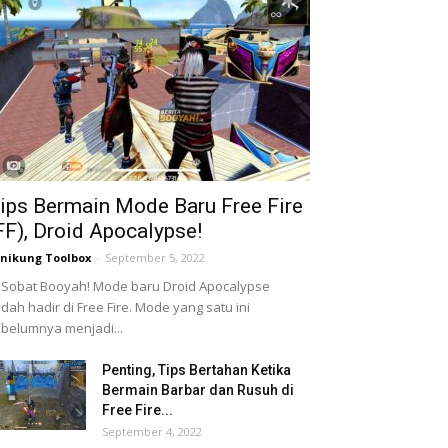
ips Bermain Mode Baru Free Fire
FF), Droid Apocalypse!
nikung Toolbox
-
September 5, 2022
 Sobat Booyah! Mode baru Droid Apocalypse
dah hadir di Free Fire. Mode yang satu ini
belumnya menjadi...
Penting, Tips Bertahan Ketika
Bermain Barbar dan Rusuh di
Free Fire...
September 4, 2022