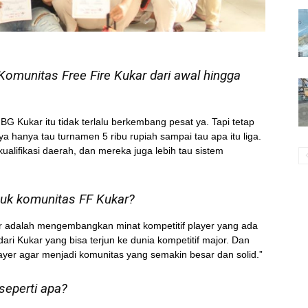
Komunitas Free Fire Kukar dari awal hingga
 Kukar itu tidak terlalu berkembang pesat ya. Tapi tetap
a hanya tau turnamen 5 ribu rupiah sampai tau apa itu liga.
kualifikasi daerah, dan mereka juga lebih tau sistem
tuk komunitas FF Kukar?
ar adalah mengembangkan minat kompetitif player yang ada
ari Kukar yang bisa terjun ke dunia kompetitif major. Dan
layer agar menjadi komunitas yang semakin besar dan solid.”
seperti apa?