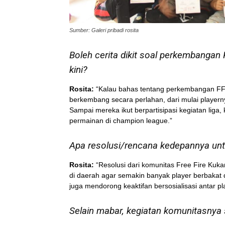
Sumber: Galeri pribadi rosita
Boleh cerita dikit soal perkembangan 
kini?
Rosita:
“Kalau bahas tentang perkembangan FFBG
berkembang secara perlahan, dari mulai playerny
Sampai mereka ikut berpartisipasi kegiatan liga, 
permainan di champion league.”
Apa resolusi/rencana kedepannya un
Rosita:
“Resolusi dari komunitas Free Fire Kuk
di daerah agar semakin banyak player berbakat d
juga mendorong keaktifan bersosialisasi antar p
Selain mabar, kegiatan komunitasnya 