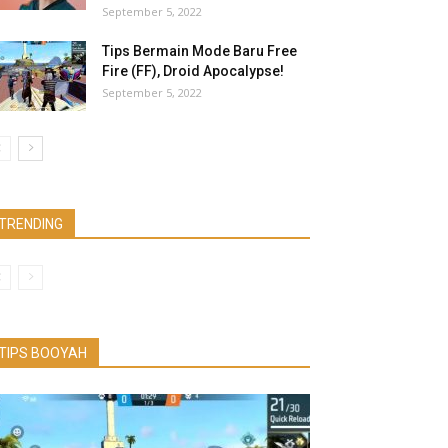
September 5, 2022
Tips Bermain Mode Baru Free
Fire (FF), Droid Apocalypse!
September 5, 2022
TRENDING
TIPS BOOYAH