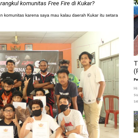
ngkul komunitas Free Fire di Kukar?
komunitas karena saya mau kalau daerah Kukar itu setara
T
(
Pe
Hi
su
se