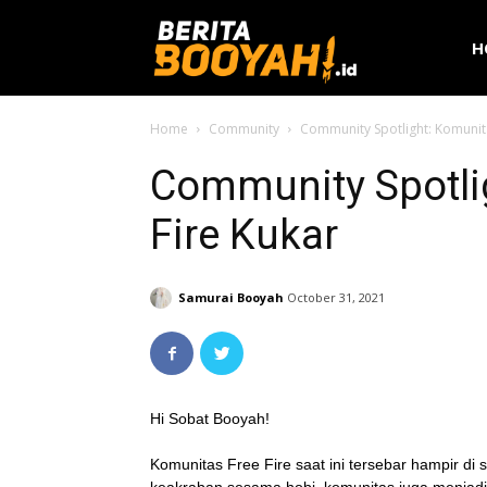
H
Home
Community
Community Spotlight: Komunita
Community Spotli
Fire Kukar
Samurai Booyah
October 31, 2021
Hi Sobat Booyah!
Komunitas Free Fire saat ini tersebar hampir di 