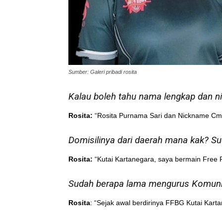
Sumber: Galeri pribadi rosita
Kalau boleh tahu nama lengkap dan ni
Rosita:
“Rosita Purnama Sari dan Nickname Cm’
Domisilinya dari daerah mana kak? Su
Rosita:
“Kutai Kartanegara, saya bermain Free Fi
Sudah berapa lama mengurus Komunit
Rosita
: “Sejak awal berdirinya FFBG Kutai Kart