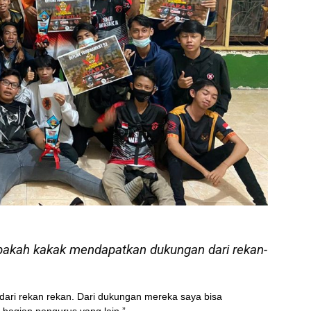
apakah kakak mendapatkan dukungan dari rekan-
dari rekan rekan. Dari dukungan mereka saya bisa
bagian pengurus yang lain.”