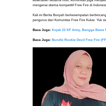
keakraban sesama hobi, komunitas juga menjadi
mengenai skema kompetitif Free Fire di Indonesi
Kali ini Berita Booyah berkesempatan berbinca
pengurus dari Komunitas Free Fire Kukar. Yuk s
Baca Juga:
Kojak 22 KF Army, Bangga Bawa N
Baca Juga:
Bundle Rookie Devil Free Fire (F