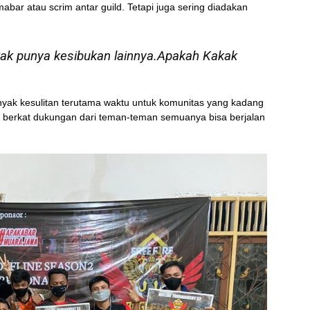
mabar atau scrim antar guild. Tetapi juga sering diadakan
ak punya kesibukan lainnya.Apakah Kakak
nyak kesulitan terutama waktu untuk komunitas yang kadang
 berkat dukungan dari teman-teman semuanya bisa berjalan