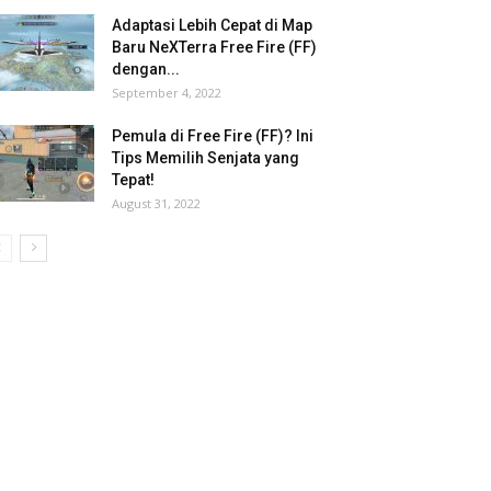
Adaptasi Lebih Cepat di Map
Baru NeXTerra Free Fire (FF)
dengan...
September 4, 2022
Pemula di Free Fire (FF)? Ini
Tips Memilih Senjata yang
Tepat!
August 31, 2022