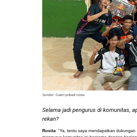
Sumber: Galeri pribadi rosita
Selama jadi pengurus di komunitas, 
rekan?
Rosita
: “Ya, tentu saya mendapatkan dukungan 
mengurus komunitas ini bersama dengan bagian 