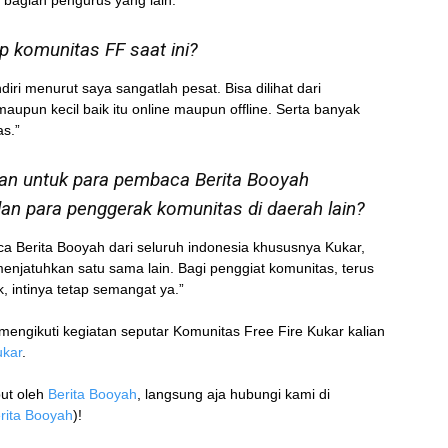
 komunitas FF saat ini?
ri menurut saya sangatlah pesat. Bisa dilihat dari
upun kecil baik itu online maupun offline. Serta banyak
as.”
pan untuk para pembaca Berita Booyah
an para penggerak komunitas di daerah lain?
 Berita Booyah dari seluruh indonesia khususnya Kukar,
enjatuhkan satu sama lain. Bagi penggiat komunitas, terus
k, intinya tetap semangat ya.”
engikuti kegiatan seputar Komunitas Free Fire Kukar kalian
ukar
.
put oleh
Berita Booyah
, langsung aja hubungi kami di
rita Booyah
)!